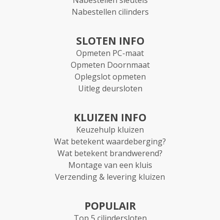
Nabestellen cilinders
SLOTEN INFO
Opmeten PC-maat
Opmeten Doornmaat
Oplegslot opmeten
Uitleg deursloten
KLUIZEN INFO
Keuzehulp kluizen
Wat betekent waardeberging?
Wat betekent brandwerend?
Montage van een kluis
Verzending & levering kluizen
POPULAIR
Top 5 cilindersloten