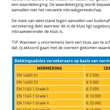
een waardeberging. De waardeberging wordt bepaald d
aanvallen met het nieuwste inbraakgereedschap.
De mate van weerstand tegen aanvallen van buitenaf
verzekering dekt wanneer dit in de kluis ligt opgebo
inbraakwerender de kluis is.
TIP: Wanneer u voornemens bent een kluis aan te sch
dat zij akkoord gaan met de overeen gekomen waarde