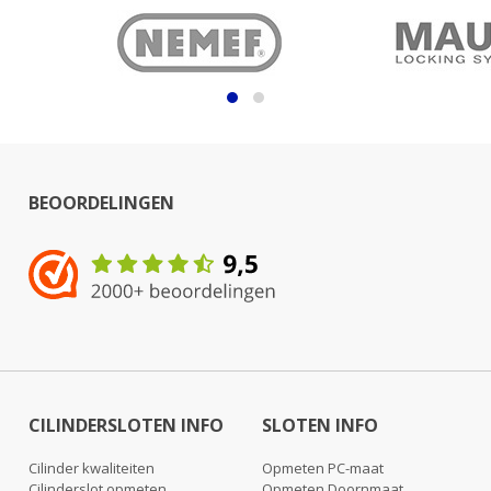
BEOORDELINGEN
CILINDERSLOTEN INFO
SLOTEN INFO
Cilinder kwaliteiten
Opmeten PC-maat
Cilinderslot opmeten
Opmeten Doornmaat