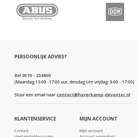
PERSOONLIJK ADVIES?
Bel
0570 - 234800
(Maandag 13:00 -17:00 uur, dinsdag t/m vrijdag: 9:00 - 17:00)
Stuur een email naar
contact@haverkamp-deventer.nl
KLANTENSERVICE
MIJN ACCOUNT
Contact
Mijn account
Veel gestelde vragen
Account aanmaken