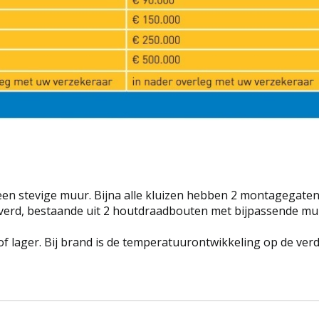
een stevige muur. Bijna alle kluizen hebben 2 montagegaten
erd, bestaande uit 2 houtdraadbouten met bijpassende m
 of lager. Bij brand is de temperatuurontwikkeling op de ve