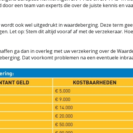
oor een team van experts die over de juiste kennis en vaar
 wordt ook wel uitgedrukt in waardeberging. Deze term gee
rgen. Let op: Stem dit altijd vooraf af met de verzekeraar.
affen ga dan in overleg met uw verzekering over de Waardeb
berging. Dat voorkomt problemen na een eventuele inbraak 