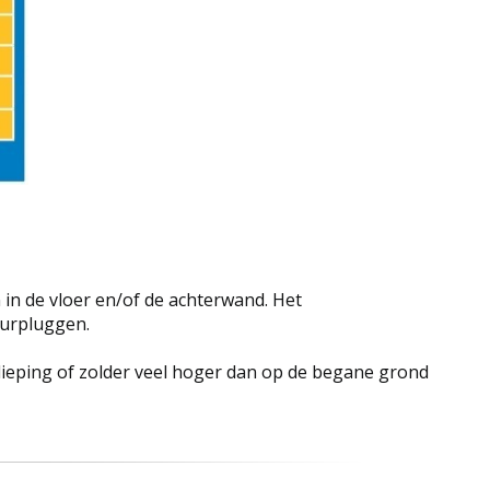
 in de vloer en/of de achterwand. Het
uurpluggen.
rdieping of zolder veel hoger dan op de begane grond