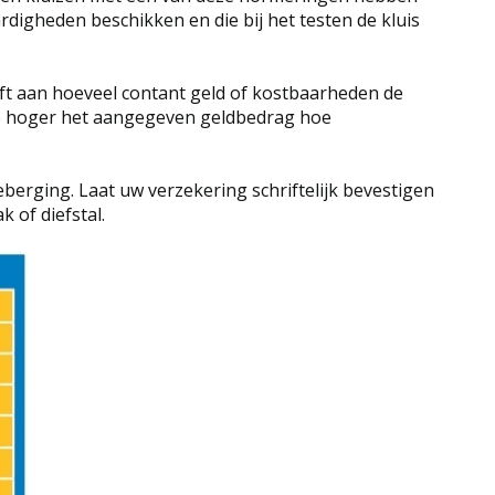
digheden beschikken en die bij het testen de kluis
ft aan hoeveel contant geld of kostbaarheden de
 Hoe hoger het aangegeven geldbedrag hoe
erging. Laat uw verzekering schriftelijk bevestigen
of diefstal.