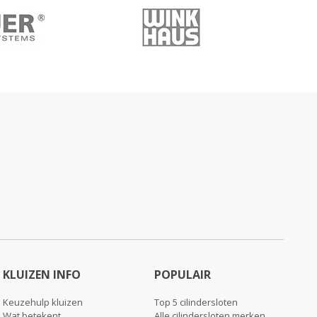
KLUIZEN INFO
POPULAIR
Keuzehulp kluizen
Top 5 cilindersloten
Wat betekent
Alle cilindersloten merken