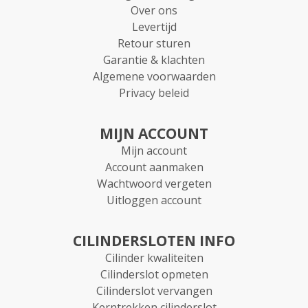
Over ons
Levertijd
Retour sturen
Garantie & klachten
Algemene voorwaarden
Privacy beleid
MIJN ACCOUNT
Mijn account
Account aanmaken
Wachtwoord vergeten
Uitloggen account
CILINDERSLOTEN INFO
Cilinder kwaliteiten
Cilinderslot opmeten
Cilinderslot vervangen
Kerntrekken cilinderslot