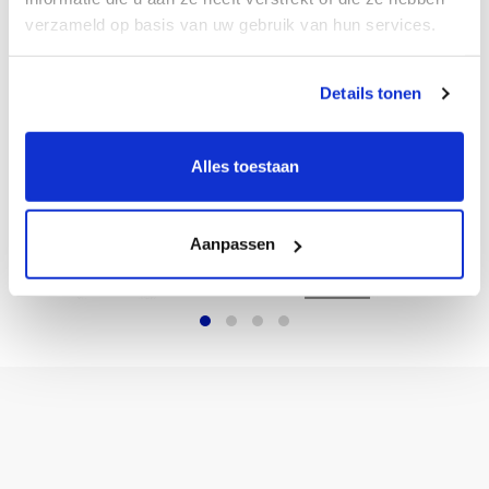
verstrekte redelijke en duidelijke instructies. Het
verzameld op basis van uw gebruik van hun services.
aankoopbedrag wordt na binnenkomt binnen 14
dagen gecrediteerd onder aftrek van de eventuele
verzendkosten.
Details tonen
Alles toestaan
ONZE MERKEN
Aanpassen