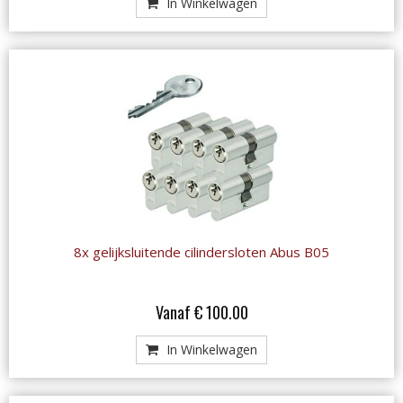
In Winkelwagen
8x gelijksluitende cilindersloten Abus B05
Vanaf € 100.00
In Winkelwagen