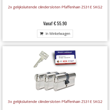
2x gelijksluitende cilindersloten Pfaffenhain ZS31E SKG2
Vanaf € 55.90
In Winkelwagen
3x gelijksluitende cilindersloten Pfaffenhain ZS31E SKG2