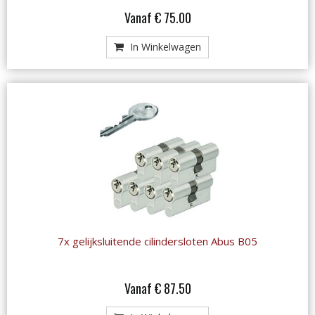
Vanaf € 75.00
In Winkelwagen
7x gelijksluitende cilindersloten Abus B05
Vanaf € 87.50