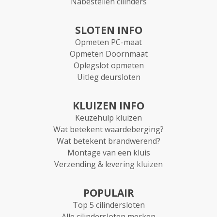
Nabestellen cilinders
SLOTEN INFO
Opmeten PC-maat
Opmeten Doornmaat
Oplegslot opmeten
Uitleg deursloten
KLUIZEN INFO
Keuzehulp kluizen
Wat betekent waardeberging?
Wat betekent brandwerend?
Montage van een kluis
Verzending & levering kluizen
POPULAIR
Top 5 cilindersloten
Alle cilindersloten merken