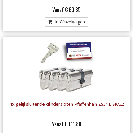
Vanaf € 83.85
In Winkelwagen
4x gelijksluitende cilindersloten Pfaffenhain ZS31E SKG2
Vanaf € 111.80