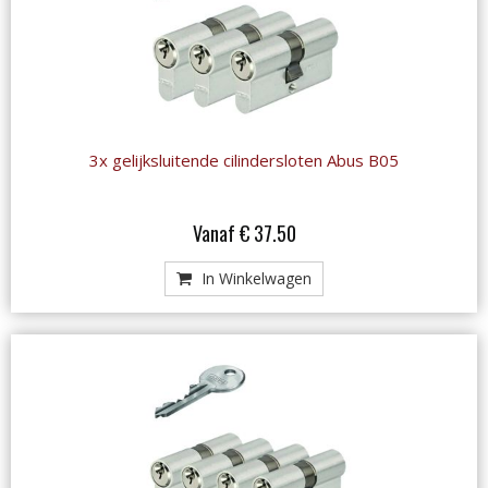
3x gelijksluitende cilindersloten Abus B05
Vanaf € 37.50
In Winkelwagen