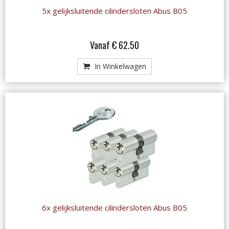
5x gelijksluitende cilindersloten Abus B05
Vanaf € 62.50
In Winkelwagen
6x gelijksluitende cilindersloten Abus B05