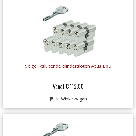
9x gelijksluitende cilindersloten Abus B05
Vanaf € 112.50
In Winkelwagen