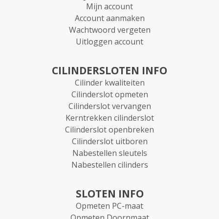
Mijn account
Account aanmaken
Wachtwoord vergeten
Uitloggen account
CILINDERSLOTEN INFO
Cilinder kwaliteiten
Cilinderslot opmeten
Cilinderslot vervangen
Kerntrekken cilinderslot
Cilinderslot openbreken
Cilinderslot uitboren
Nabestellen sleutels
Nabestellen cilinders
SLOTEN INFO
Opmeten PC-maat
Opmeten Doornmaat