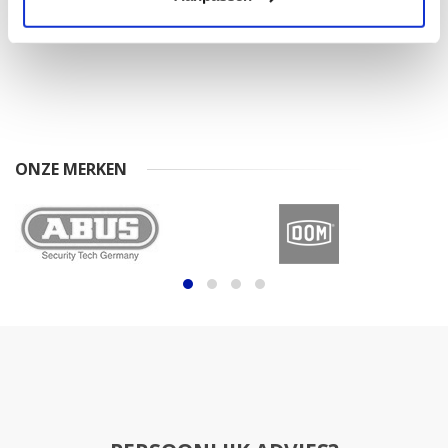
Price
ONZE MERKEN