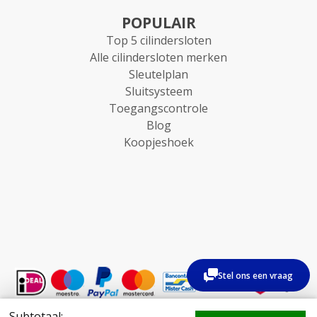
POPULAIR
Top 5 cilindersloten
Alle cilindersloten merken
Sleutelplan
Sluitsysteem
Toegangscontrole
Blog
Koopjeshoek
Stel ons een vraag
Subtotaal: