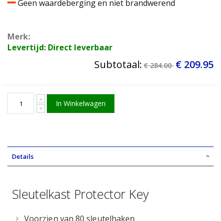
Geen waardeberging en niet brandwerend
Merk:
Levertijd: Direct leverbaar
Subtotaal:
€ 209.95
€ 284.00
In Winkelwagen
Details
Sleutelkast Protector Key
Voorzien van 80 sleutelhaken