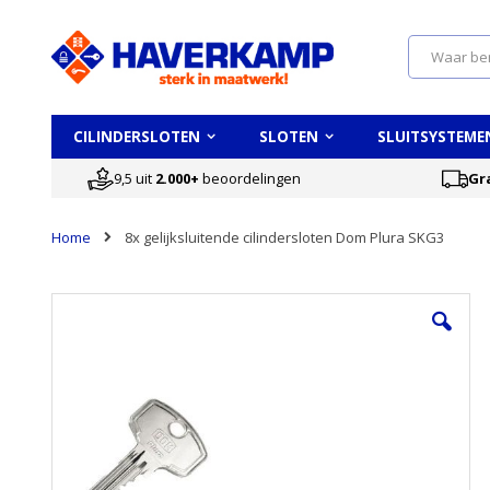
Search
CILINDERSLOTEN
SLOTEN
SLUITSYSTEME
9,5 uit
2.000+
beoordelingen
Gr
Home
8x gelijksluitende cilindersloten Dom Plura SKG3
Ga
naar
het
einde
van
de
afbeeldingen-
gallerij