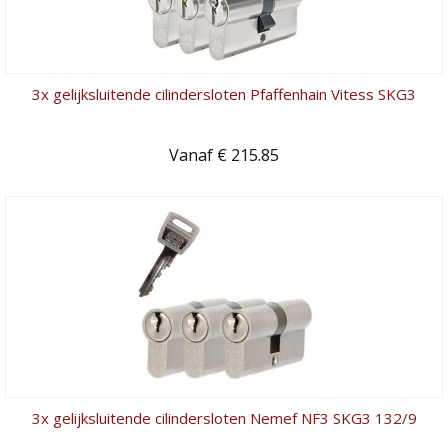
3x gelijksluitende cilindersloten Pfaffenhain Vitess SKG3
Vanaf € 215.85
3x gelijksluitende cilindersloten Nemef NF3 SKG3 132/9