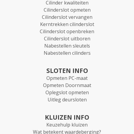
Cilinder kwaliteiten
Cilinderslot opmeten
Cilinderslot vervangen
Kerntrekken cilinderslot
Cilinderslot openbreken
Cilinderslot uitboren
Nabestellen sleutels
Nabestellen cilinders
SLOTEN INFO
Opmeten PC-maat
Opmeten Doornmaat
Oplegslot opmeten
Uitleg deursloten
KLUIZEN INFO
Keuzehulp kluizen
Wat betekent waardeberging?