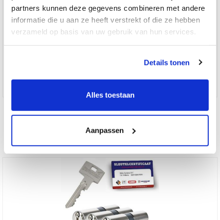
partners kunnen deze gegevens combineren met andere
informatie die u aan ze heeft verstrekt of die ze hebben
verzameld op basis van uw gebruik van hun services.
Details tonen
Alles toestaan
3x gelijksluitende cilindersloten Pfaffenhain EA SKG3
Aanpassen
Vanaf € 112.50