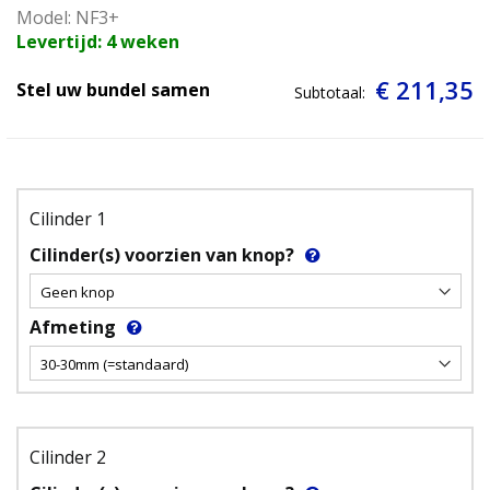
Model: NF3+
Levertijd: 4 weken
€ 211,35
Stel uw bundel samen
Subtotaal:
Cilinder 1
Cilinder(s) voorzien van knop?
Afmeting
Cilinder 2