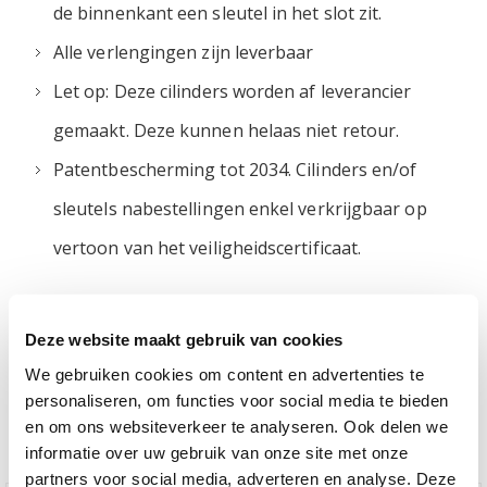
de binnenkant een sleutel in het slot zit.
Alle verlengingen zijn leverbaar
Let op: Deze cilinders worden af leverancier
gemaakt. Deze kunnen helaas niet retour.
Patentbescherming tot 2034. Cilinders en/of
sleutels nabestellingen enkel verkrijgbaar op
vertoon van het veiligheidscertificaat.
Meer informatie
Deze website maakt gebruik van cookies
We gebruiken cookies om content en advertenties te
personaliseren, om functies voor social media te bieden
en om ons websiteverkeer te analyseren. Ook delen we
ANDERE PRODUCTEN DIE MOGELIJK IETS VOOR U
ZIJN!
informatie over uw gebruik van onze site met onze
partners voor social media, adverteren en analyse. Deze