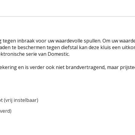
 tegen inbraak voor uw waardevolle spullen. Om uw waarde
aden te beschermen tegen diefstal kan deze kluis een uitkom
ektronische serie van Domestic.
kering en is verder ook niet brandvertragend, maar prijste
 (vrij instelbaar)
verd)