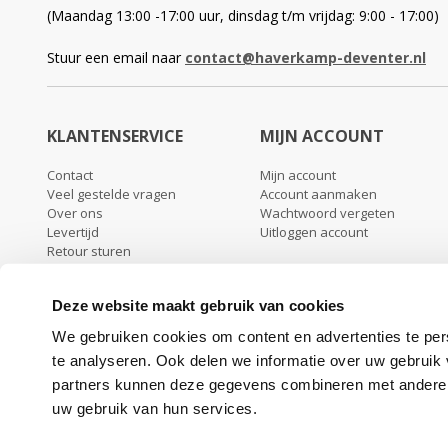
(Maandag 13:00 -17:00 uur, dinsdag t/m vrijdag: 9:00 - 17:00)
Stuur een email naar
contact@haverkamp-deventer.nl
KLANTENSERVICE
MIJN ACCOUNT
Contact
Mijn account
Veel gestelde vragen
Account aanmaken
Over ons
Wachtwoord vergeten
Levertijd
Uitloggen account
Retour sturen
Garantie & klachten
Algemene voorwaarden
Deze website maakt gebruik van cookies
Privacy beleid
We gebruiken cookies om content en advertenties te per
te analyseren. Ook delen we informatie over uw gebruik
partners kunnen deze gegevens combineren met andere in
uw gebruik van hun services.