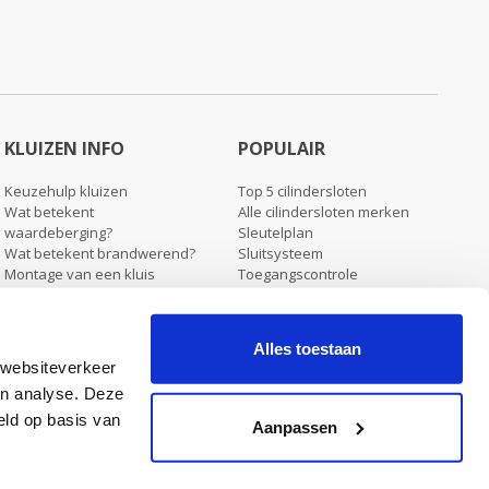
KLUIZEN INFO
POPULAIR
Keuzehulp kluizen
Top 5 cilindersloten
Wat betekent
Alle cilindersloten merken
waardeberging?
Sleutelplan
Wat betekent brandwerend?
Sluitsysteem
Montage van een kluis
Toegangscontrole
Verzending & levering kluizen
Blog
Koopjeshoek
Alles toestaan
 websiteverkeer
en analyse. Deze
eld op basis van
Stel ons een vraag
Aanpassen