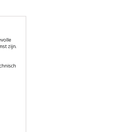
volle
st zijn.
chnisch