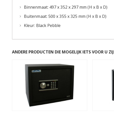
Binnenmaat: 497 x 352 x 297 mm (H x B x D)
Buitenmaat: 500 x 355 x 325 mm (H x B x D)
Kleur: Black Pebble
ANDERE PRODUCTEN DIE MOGELIJK IETS VOOR U ZIJ