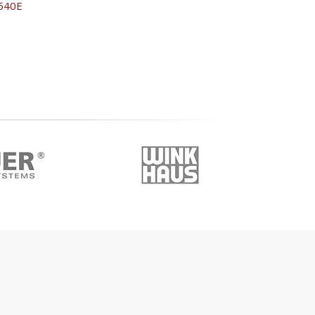
6540E