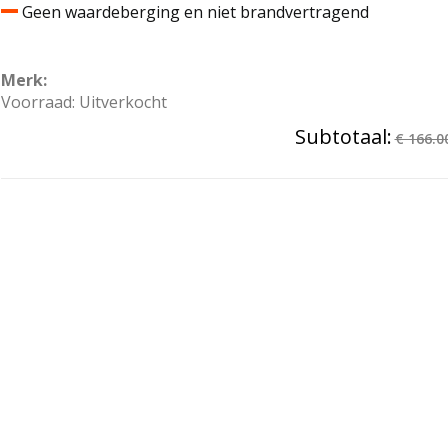
Geen waardeberging en niet brandvertragend
Merk:
Voorraad: Uitverkocht
Subtotaal:
€ 166.0