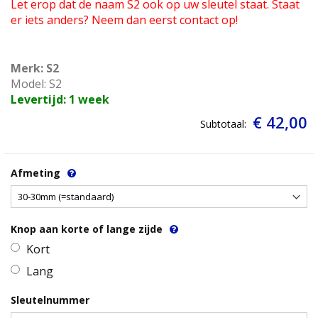
Let erop dat de naam S2 ook op uw sleutel staat. Staat
er iets anders? Neem dan eerst contact op!
Merk: S2
Model: S2
Levertijd: 1 week
€ 42,00
Subtotaal:
Afmeting
Knop aan korte of lange zijde
Kort
Lang
Sleutelnummer