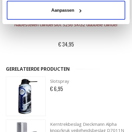
Aanpassen
Nabestellen cilinderslot S2S6 SKG2 dubbele cilinder
€ 34,95
GERELATEERDE PRODUCTEN
Slotspray
€ 6,95
Kerntrekbeslag Dieckmann Alpha
knop/kruk veiligheidsbeslag D7011N