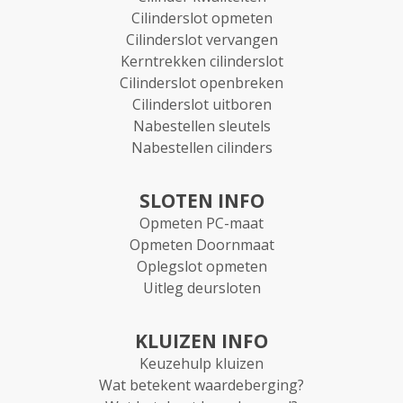
Cilinderslot opmeten
Cilinderslot vervangen
Kerntrekken cilinderslot
Cilinderslot openbreken
Cilinderslot uitboren
Nabestellen sleutels
Nabestellen cilinders
SLOTEN INFO
Opmeten PC-maat
Opmeten Doornmaat
Oplegslot opmeten
Uitleg deursloten
KLUIZEN INFO
Keuzehulp kluizen
Wat betekent waardeberging?