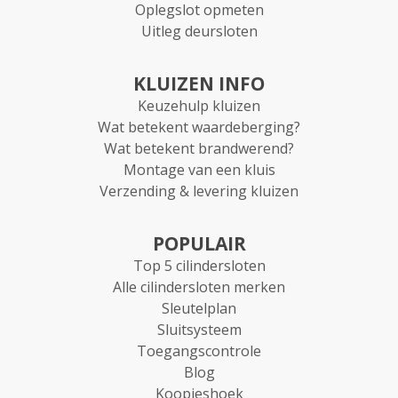
Oplegslot opmeten
Uitleg deursloten
KLUIZEN INFO
Keuzehulp kluizen
Wat betekent waardeberging?
Wat betekent brandwerend?
Montage van een kluis
Verzending & levering kluizen
POPULAIR
Top 5 cilindersloten
Alle cilindersloten merken
Sleutelplan
Sluitsysteem
Toegangscontrole
Blog
Koopjeshoek