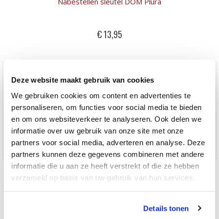
Nabestellen sleutel DOM Plura
€ 13,95
Deze website maakt gebruik van cookies
We gebruiken cookies om content en advertenties te
personaliseren, om functies voor social media te bieden
en om ons websiteverkeer te analyseren. Ook delen we
informatie over uw gebruik van onze site met onze
partners voor social media, adverteren en analyse. Deze
partners kunnen deze gegevens combineren met andere
informatie die u aan ze heeft verstrekt of die ze hebben
Nabestellen cilinderslot Dom Plura SKG2 halve cilinder
verzameld op basis van uw gebruik van hun services.
€ 44,95
Details tonen