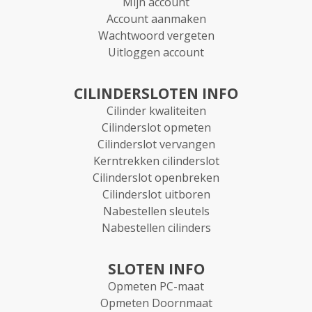
Mijn account
Account aanmaken
Wachtwoord vergeten
Uitloggen account
CILINDERSLOTEN INFO
Cilinder kwaliteiten
Cilinderslot opmeten
Cilinderslot vervangen
Kerntrekken cilinderslot
Cilinderslot openbreken
Cilinderslot uitboren
Nabestellen sleutels
Nabestellen cilinders
SLOTEN INFO
Opmeten PC-maat
Opmeten Doornmaat