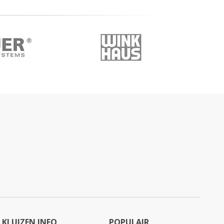
KLUIZEN INFO
POPULAIR