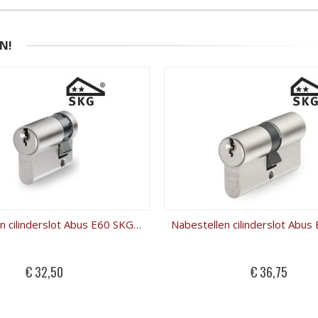
N!
Nabestellen cilinderslot Abus E60 SKG2 halve cilinder
€ 32,50
€ 36,75