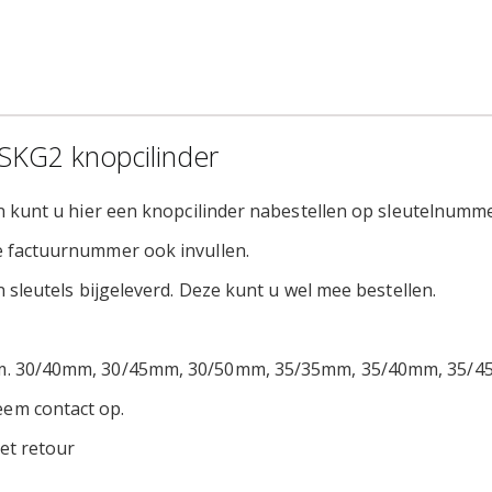
 SKG2 knopcilinder
an kunt u hier een knopcilinder nabestellen op sleutelnumm
e factuurnummer ook invullen.
 sleutels bijgeleverd. Deze kunt u wel mee bestellen.
5mm. 30/40mm, 30/45mm, 30/50mm, 35/35mm, 35/40mm, 35/
em contact op.
et retour