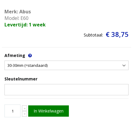
Merk: Abus
Model: E60
Levertijd: 1 week
€ 38,75
Subtotaal:
Afmeting
Sleutelnummer
In Winkelwagen