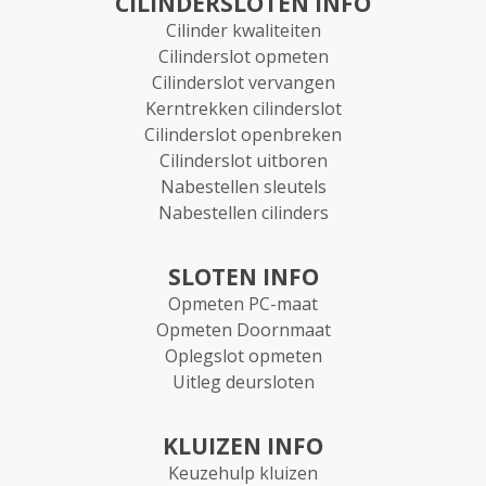
CILINDERSLOTEN INFO
Cilinder kwaliteiten
Cilinderslot opmeten
Cilinderslot vervangen
Kerntrekken cilinderslot
Cilinderslot openbreken
Cilinderslot uitboren
Nabestellen sleutels
Nabestellen cilinders
SLOTEN INFO
Opmeten PC-maat
Opmeten Doornmaat
Oplegslot opmeten
Uitleg deursloten
KLUIZEN INFO
Keuzehulp kluizen