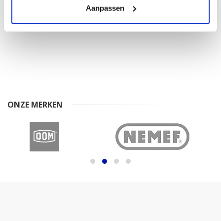
Aanpassen
€ 34,95
ONZE MERKEN