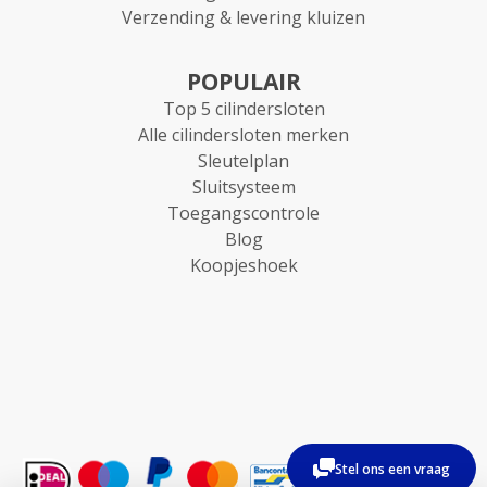
Verzending & levering kluizen
POPULAIR
Top 5 cilindersloten
Alle cilindersloten merken
Sleutelplan
Sluitsysteem
Toegangscontrole
Blog
Koopjeshoek
Stel ons een vraag