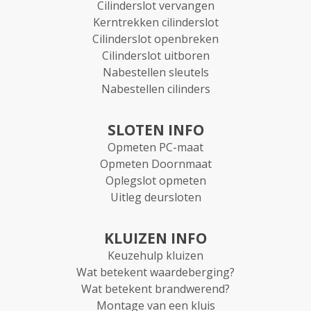
Cilinderslot vervangen
Kerntrekken cilinderslot
Cilinderslot openbreken
Cilinderslot uitboren
Nabestellen sleutels
Nabestellen cilinders
SLOTEN INFO
Opmeten PC-maat
Opmeten Doornmaat
Oplegslot opmeten
Uitleg deursloten
KLUIZEN INFO
Keuzehulp kluizen
Wat betekent waardeberging?
Wat betekent brandwerend?
Montage van een kluis