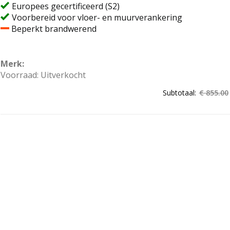
Europees gecertificeerd (S2)
Voorbereid voor vloer- en muurverankering
Beperkt brandwerend
Merk:
Voorraad: Uitverkocht
Subtotaal:
€ 855.00