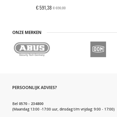
Special
€ 591,38
€ 696,00
Price
ONZE MERKEN
PERSOONLIJK ADVIES?
Bel
0570 - 234800
(Maandag 13:00 -17:00 uur, dinsdag t/m vrijdag: 9:00 - 17:00)