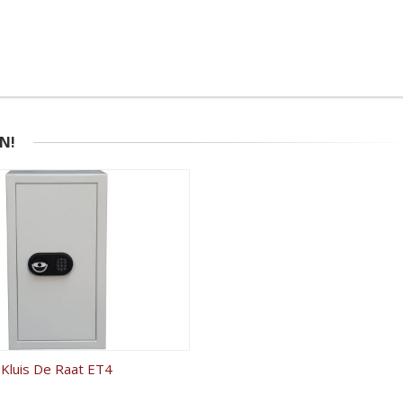
N!
Kluis De Raat ET4