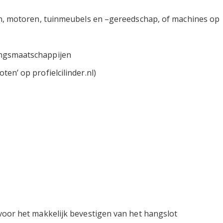
sen, motoren, tuinmeubels en –gereedschap, of machines op
ingsmaatschappijen
en’ op profielcilinder.nl)
 voor het makkelijk bevestigen van het hangslot