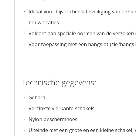
afbeeldingen-
Ideaal voor bijvoorbeeld beveiliging van fiet
gallerij
bouwlocaties
Voldoet aan speciale normen van de verzeker
Voor toepassing met een hangslot (zie ‘hangslot
Technische gegevens:
Gehard
Verzinkte vierkante schakels
Nylon beschermhoes
Uiteinde met een grote en een kleine schakel,