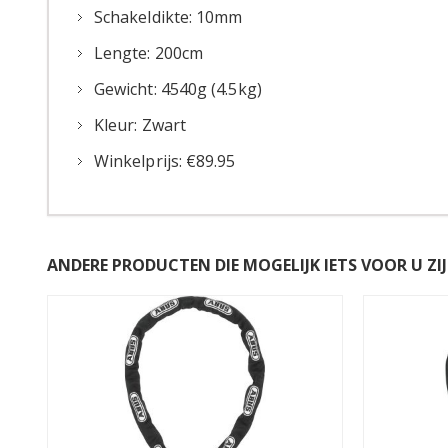
Schakeldikte: 10mm
Lengte: 200cm
Gewicht: 4540g (4.5kg)
Kleur: Zwart
Winkelprijs: €89.95
ANDERE PRODUCTEN DIE MOGELIJK IETS VOOR U ZIJ