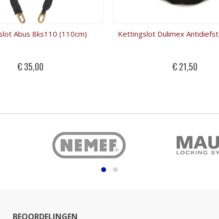
slot Abus 8ks110 (110cm)
€ 35,00
€ 21,50
BEOORDELINGEN