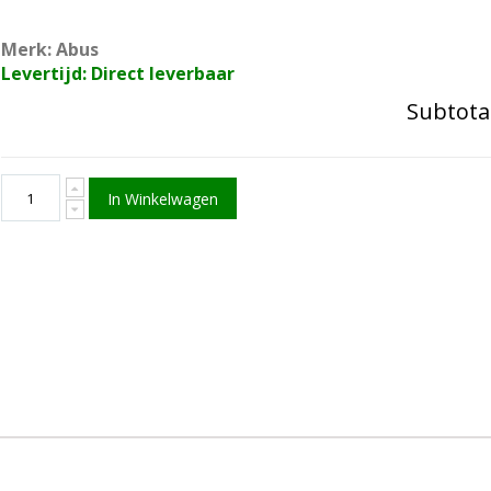
Merk: Abus
Levertijd: Direct leverbaar
Subtota
In Winkelwagen