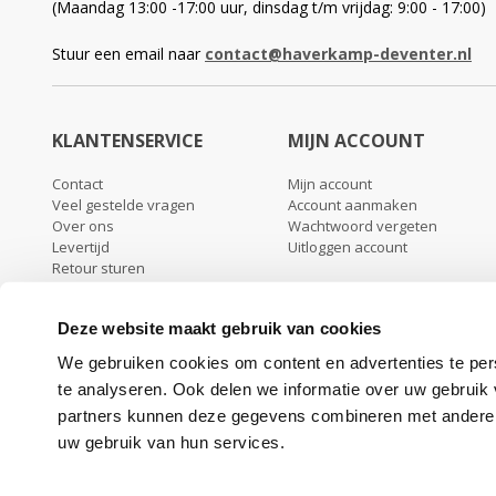
(Maandag 13:00 -17:00 uur, dinsdag t/m vrijdag: 9:00 - 17:00)
Stuur een email naar
contact@haverkamp-deventer.nl
KLANTENSERVICE
MIJN ACCOUNT
Contact
Mijn account
Veel gestelde vragen
Account aanmaken
Over ons
Wachtwoord vergeten
Levertijd
Uitloggen account
Retour sturen
Garantie & klachten
Algemene voorwaarden
Deze website maakt gebruik van cookies
Privacy beleid
We gebruiken cookies om content en advertenties te per
te analyseren. Ook delen we informatie over uw gebruik
partners kunnen deze gegevens combineren met andere in
uw gebruik van hun services.