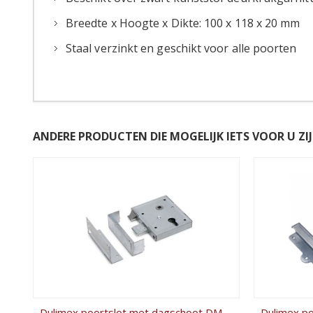
Breedte x Hoogte x Dikte: 100 x 118 x 20 mm
Staal verzinkt en geschikt voor alle poorten
ANDERE PRODUCTEN DIE MOGELIJK IETS VOOR U ZIJ
Dulimex poortslot met dagschoot DM60 profielcilinder