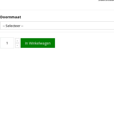
Doornmaat
In Winkelwagen