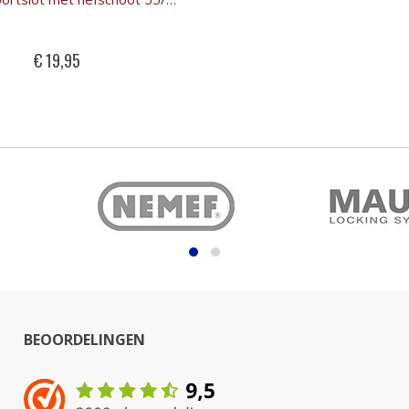
€ 19,95
BEOORDELINGEN