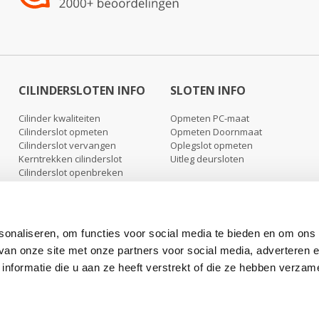
CILINDERSLOTEN INFO
SLOTEN INFO
Cilinder kwaliteiten
Opmeten PC-maat
Cilinderslot opmeten
Opmeten Doornmaat
Cilinderslot vervangen
Oplegslot opmeten
Kerntrekken cilinderslot
Uitleg deursloten
Cilinderslot openbreken
Cilinderslot uitboren
Nabestellen sleutels
Nabestellen cilinders
sonaliseren, om functies voor social media te bieden en om ons
 van onze site met onze partners voor social media, adverteren 
formatie die u aan ze heeft verstrekt of die ze hebben verzam