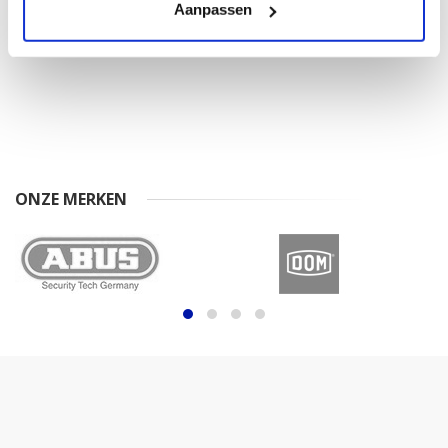
Aanpassen
€ 759,00
ONZE MERKEN