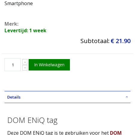
Smartphone
Merk:
Levertijd: 1 week
Subtotaal:
€ 21.90
In Winkelwagen
Details
DOM ENiQ tag
Deze DOM ENiQ tag is te gebruiken voor het
DOM