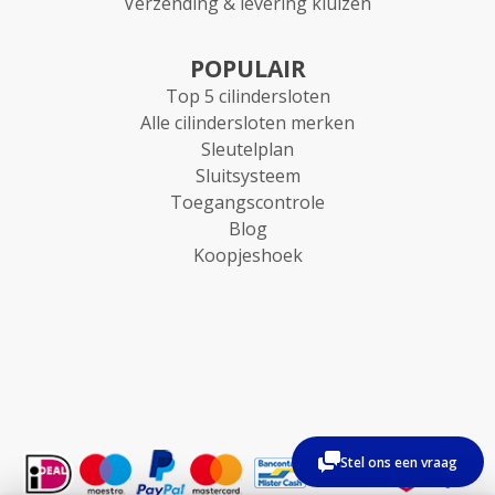
Verzending & levering kluizen
POPULAIR
Top 5 cilindersloten
Alle cilindersloten merken
Sleutelplan
Sluitsysteem
Toegangscontrole
Blog
Koopjeshoek
Stel ons een vraag