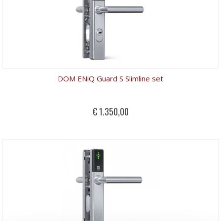
DOM ENiQ Guard S Slimline set
€ 1.350,00