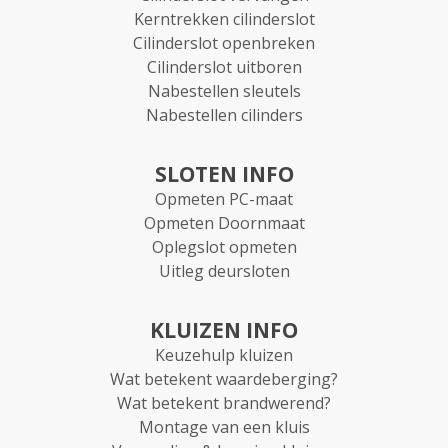
Kerntrekken cilinderslot
Cilinderslot openbreken
Cilinderslot uitboren
Nabestellen sleutels
Nabestellen cilinders
SLOTEN INFO
Opmeten PC-maat
Opmeten Doornmaat
Oplegslot opmeten
Uitleg deursloten
KLUIZEN INFO
Keuzehulp kluizen
Wat betekent waardeberging?
Wat betekent brandwerend?
Montage van een kluis