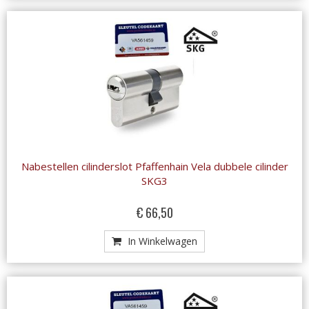
Nabestellen cilinderslot Pfaffenhain Vela dubbele cilinder
SKG3
€ 66,50
In Winkelwagen