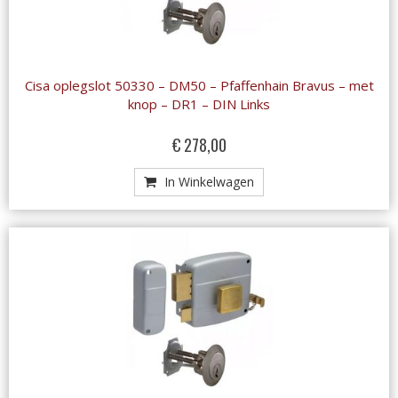
Cisa oplegslot 50330 – DM50 – Pfaffenhain Bravus – met
knop – DR1 – DIN Links
€ 278,00
In Winkelwagen