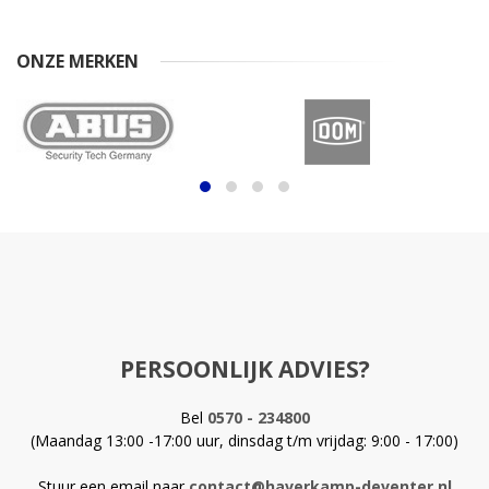
ONZE MERKEN
PERSOONLIJK ADVIES?
Bel
0570 - 234800
(Maandag 13:00 -17:00 uur, dinsdag t/m vrijdag: 9:00 - 17:00)
Stuur een email naar
contact@haverkamp-deventer.nl