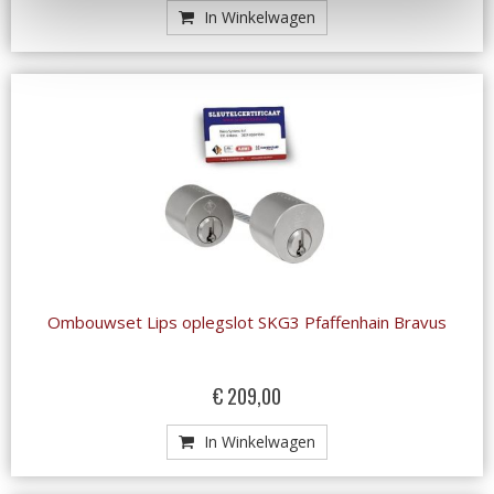
In Winkelwagen
Ombouwset Lips oplegslot SKG3 Pfaffenhain Bravus
€ 209,00
In Winkelwagen