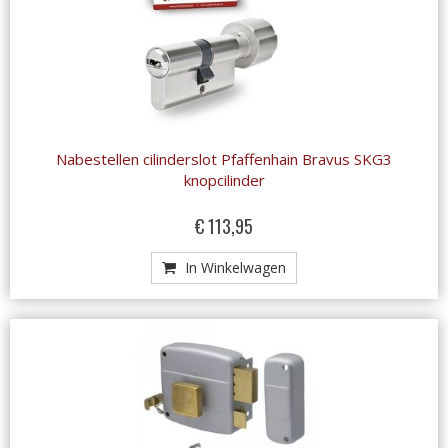
Nabestellen cilinderslot Pfaffenhain Bravus SKG3
knopcilinder
€ 113,95
In Winkelwagen