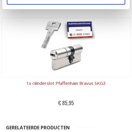
€ 74,95
1x cilinderslot Pfaffenhain Bravus SKG3
€ 85,95
GERELATEERDE PRODUCTEN