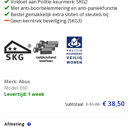
Voldoet aan Politie-keurmerk: SKG2
Met anti-boorbelemmering en anti-paniekfunctie
Bestel gemakkelijk extra sloten of sleutels bij
Geen kerntrek beveiliging (SKG3)
Merk: Abus
Model: E60
Levertijd: 1 week
€ 38,50
Subtotaal:
€ 51.00
Afmeting