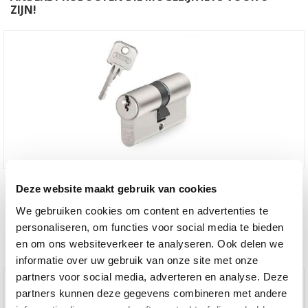
ZIJN!
1x Cilinderslot Abus E60 SKG2
Deze website maakt gebruik van cookies
We gebruiken cookies om content en advertenties te
€ 28,50
personaliseren, om functies voor social media te bieden
en om ons websiteverkeer te analyseren. Ook delen we
informatie over uw gebruik van onze site met onze
partners voor social media, adverteren en analyse. Deze
partners kunnen deze gegevens combineren met andere