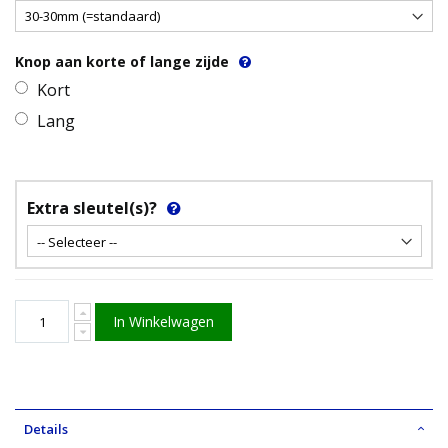
Knop aan korte of lange zijde
Kort
Lang
Extra sleutel(s)?
In Winkelwagen
Details