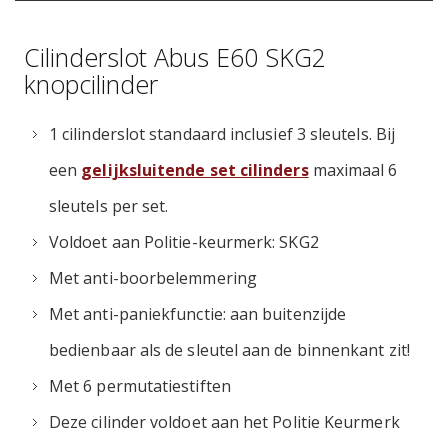
Cilinderslot Abus E60 SKG2
knopcilinder
1 cilinderslot standaard inclusief 3 sleutels. Bij
een
gelijksluitende set cilinders
maximaal 6
sleutels per set.
Voldoet aan Politie-keurmerk: SKG2
Met anti-boorbelemmering
Met anti-paniekfunctie: aan buitenzijde
bedienbaar als de sleutel aan de binnenkant zit!
Met 6 permutatiestiften
Deze cilinder voldoet aan het Politie Keurmerk