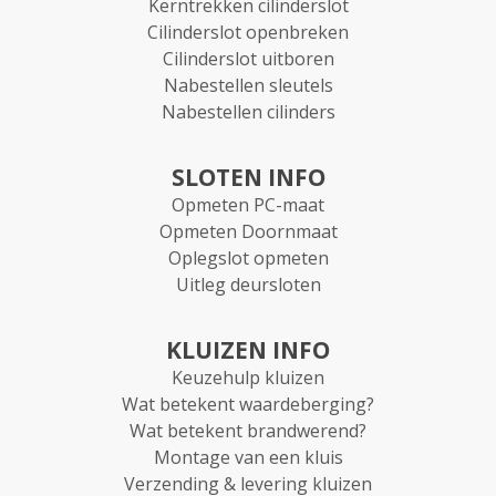
Kerntrekken cilinderslot
Cilinderslot openbreken
Cilinderslot uitboren
Nabestellen sleutels
Nabestellen cilinders
SLOTEN INFO
Opmeten PC-maat
Opmeten Doornmaat
Oplegslot opmeten
Uitleg deursloten
KLUIZEN INFO
Keuzehulp kluizen
Wat betekent waardeberging?
Wat betekent brandwerend?
Montage van een kluis
Verzending & levering kluizen