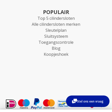
POPULAIR
Top 5 cilindersloten
Alle cilindersloten merken
Sleutelplan
Sluitsysteem
Toegangscontrole
Blog
Koopjeshoek
Stel ons een vraag