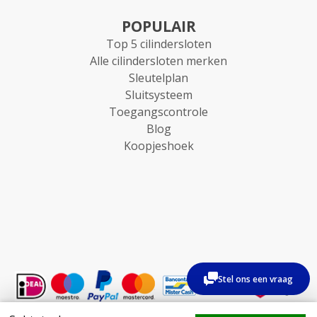
POPULAIR
Top 5 cilindersloten
Alle cilindersloten merken
Sleutelplan
Sluitsysteem
Toegangscontrole
Blog
Koopjeshoek
Stel ons een vraag